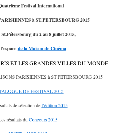
Quatrième Festival International
PARISIENNES à ST.PETERSBOURG 2015
à St.Pétersbourg du 2 au 8 juillet 2015,
 l’espace
de la Maison de Cinéma
t PARIS ET LES GRANDES VILLES DU MONDE.
ISONS PARISIENNES à ST.PETERSBOURG 2015
TALOGUE DE FESTIVAL 2015
sultats de sélection de
l’édition 2015
Les résultats du
Concours 2015