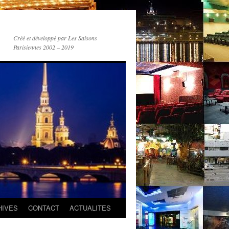
Créé et développé par Les Saisons
Parisiennes 2002 – 2019
HIVES
CONTACT
ACTUALITES