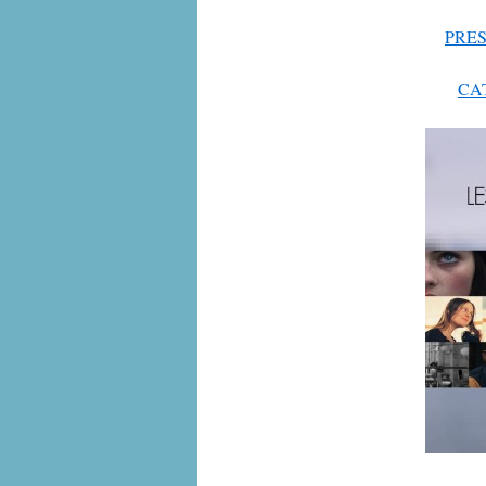
PRES
CA