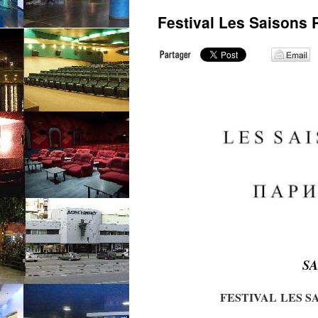
Festival Les Saisons 
SA
FESTIVAL
LES S