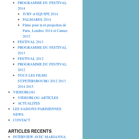
PROGRAMME DU FESTIVAL
2014
JURY et EQUIPE 2014
PALMARES 2014
Films pour la ré-projection de
Paris, Londres 2014 et Cannes
2015.
FESTIVAL 2013
PROGRAMME DU FESTIVAL
2013
FESTIVAL 2012
PROGRAMME DU FESTIVAL
2012
TOUS LES FILMS
ST.PETERSBOURG 2012 2013
2014 2015
VIDEOBLOG
VIDEOBLOG ARTICLES
ACTUALITES
LES SAISONS PARISIENNES
NEWS
CONTACT
ARTICLES RECENTS
INTERVIEW AVEC MARIANNA