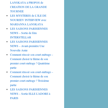
LANSKAYA à PROPOS de
CREATION DE LA GRANDE
TOURNEE
LES MYSTERES de L’ILE DE
NOUREEV INTERVIEW avec
MARIANNA LANSKAYA
LES SAISONS PARISIENNES
NEWS – Sortie de film
INTERSTELLAR
LES SAISONS PARISIENNES
NEWS – Avant-première Une
Nouvelle Amie
Comment réussir son court-métrage –
Comment choisir le thème de son
premier court-métrage ? Quatrième
partie
Comment réussir son court-métrage –
Comment choisir le thème de son
premier court-métrage ? Troisième
partie
LES SAISONS PARISIENNES
NEWS – Sortie ELLE L’ADORE à
PARIS