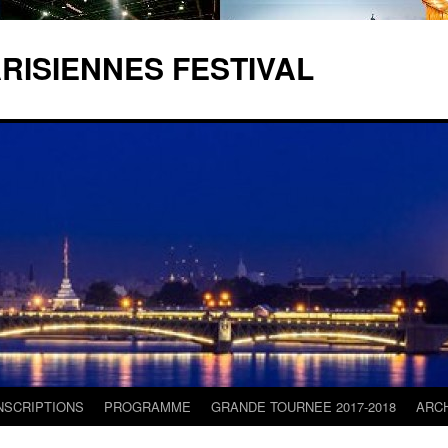
RISIENNES FESTIVAL
NSCRIPTIONS
PROGRAMME
GRANDE TOURNEE 2017-2018
ARC