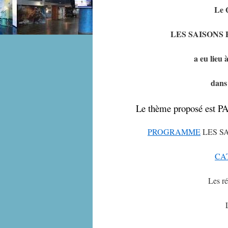
Le 
LES SAISONS 
a eu lieu 
dans
Le thème proposé es
PROGRAMME
LES SA
CA
Les ré