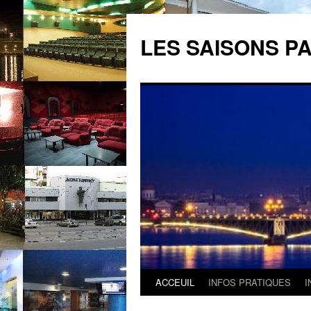
LES SAISONS PA
ACCEUIL
INFOS PRATIQUES
I