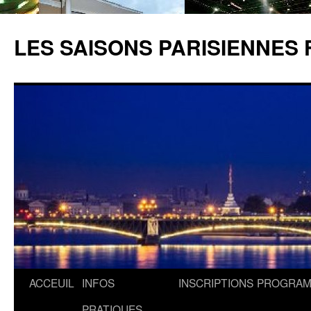
LES SAISONS PARISIENNES 
ACCEUIL
INFOS
INSCRIPTIONS
PROGRA
PRATIQUES