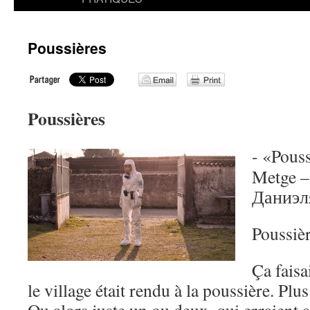
Poussières
Poussières
- «Pouss
Metge 
Даниэл
Poussiè
Ça faisa
le village était rendu à la poussière. Plu