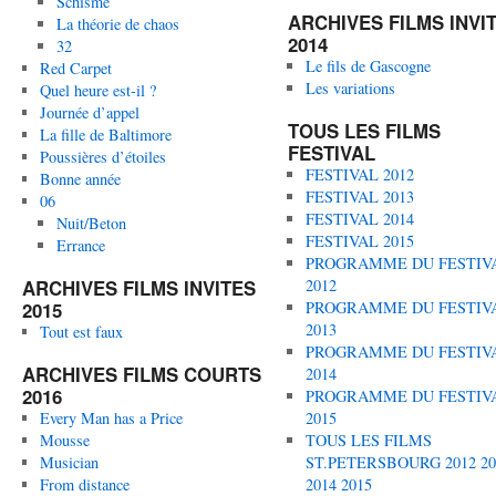
Schisme
ARCHIVES FILMS INVI
La théorie de chaos
2014
32
Le fils de Gascogne
Red Carpet
Les variations
Quel heure est-il ?
Journée d’appel
TOUS LES FILMS
La fille de Baltimore
FESTIVAL
Poussières d’étoiles
FESTIVAL 2012
Bonne année
FESTIVAL 2013
06
FESTIVAL 2014
Nuit/Beton
FESTIVAL 2015
Errance
PROGRAMME DU FESTIV
ARCHIVES FILMS INVITES
2012
2015
PROGRAMME DU FESTIV
2013
Tout est faux
PROGRAMME DU FESTIV
ARCHIVES FILMS COURTS
2014
2016
PROGRAMME DU FESTIV
Every Man has a Price
2015
Mousse
TOUS LES FILMS
Musician
ST.PETERSBOURG 2012 20
From distance
2014 2015