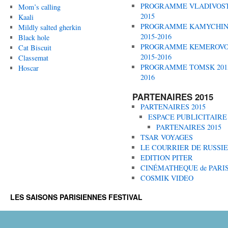
PROGRAMME VLADIVOS
Mom’s calling
2015
Kaali
PROGRAMME KAMYCHI
Mildly salted gherkin
2015-2016
Black hole
PROGRAMME KEMEROV
Cat Biscuit
2015-2016
Classemat
PROGRAMME TOMSK 201
Hoscar
2016
PARTENAIRES 2015
PARTENAIRES 2015
ESPACE PUBLICITAIRE
PARTENAIRES 2015
TSAR VOYAGES
LE COURRIER DE RUSSIE
EDITION PITER
CINÉMATHEQUE de PARI
COSMIK VIDEO
LES SAISONS PARISIENNES FESTIVAL