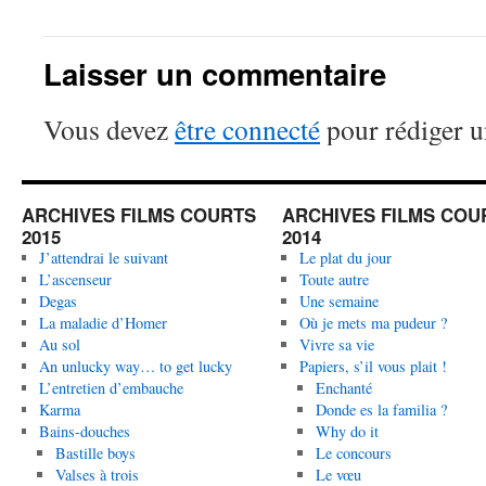
Laisser un commentaire
Vous devez
être connecté
pour rédiger 
ARCHIVES FILMS COURTS
ARCHIVES FILMS COU
2015
2014
J’attendrai le suivant
Le plat du jour
L’ascenseur
Toute autre
Degas
Une semaine
La maladie d’Homer
Où je mets ma pudeur ?
Au sol
Vivre sa vie
An unlucky way… to get lucky
Papiers, s’il vous plait !
L’entretien d’embauche
Enchanté
Karma
Donde es la familia ?
Bains-douches
Why do it
Bastille boys
Le concours
Valses à trois
Le vœu