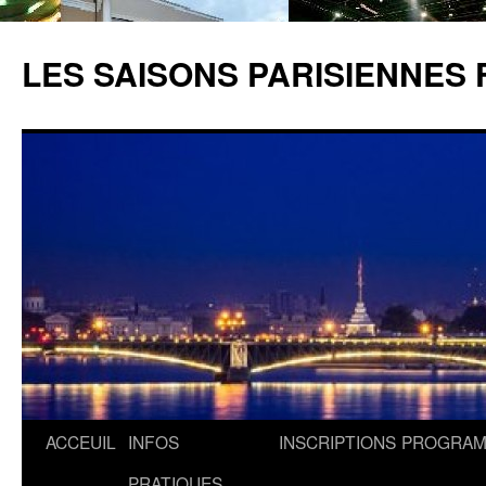
LES SAISONS PARISIENNES 
ACCEUIL
INFOS
INSCRIPTIONS
PROGRA
PRATIQUES