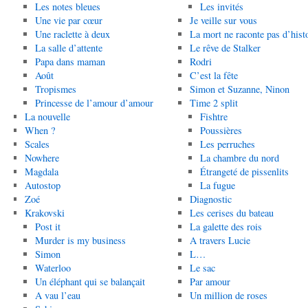
Les notes bleues
Les invités
Une vie par cœur
Je veille sur vous
Une raclette à deux
La mort ne raconte pas d’hist
La salle d’attente
Le rêve de Stalker
Papa dans maman
Rodri
Août
C’est la fête
Tropismes
Simon et Suzanne, Ninon
Princesse de l’amour d’amour
Time 2 split
La nouvelle
Fishtre
When ?
Poussières
Scales
Les perruches
Nowhere
La chambre du nord
Magdala
Étrangeté de pissenlits
Autostop
La fugue
Zoé
Diagnostic
Krakovski
Les cerises du bateau
Post it
La galette des rois
Murder is my business
A travers Lucie
Simon
L…
Waterloo
Le sac
Un éléphant qui se balançait
Par amour
A vau l’eau
Un million de roses